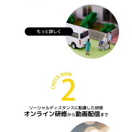
もっと詳しく
ソーシャルディスタンスに配慮した研修
オンライン研修
動画配信
から
まで