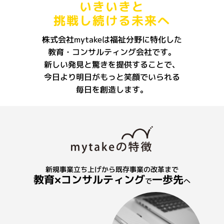
いきいきと
挑戦し続ける未来へ
株式会社mytakeは福祉分野に特化した
教育・コンサルティング会社です。
新しい発見と驚きを提供することで、
今日より明日がもっと笑顔でいられる
教育
毎日を創造します。
welfare education
×
コンサルティン
グ
consulting
新規事業立ち上げから既存事業の改革まで
教育×コンサルティング
一歩先
で
へ