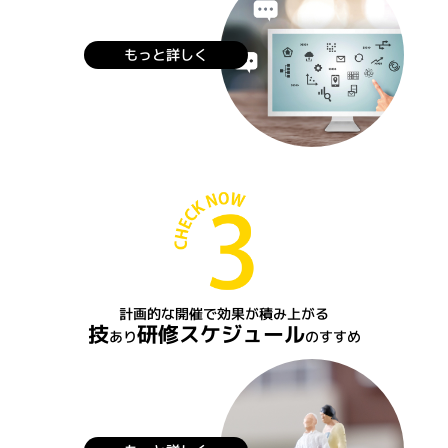
もっと詳しく
計画的な開催で効果が積み上がる
技
研修スケジュール
あり
のすすめ